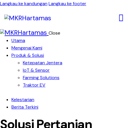
Langkau ke kandungan
Langkau ke footer
Close
Utama
Mengenai Kami
Produk & Solusi
Ketepatan Jentera
IoT & Sensor
Farming Solutions
Traktor EV
Kelestarian
Berita Terkini
Solusi Pertanian